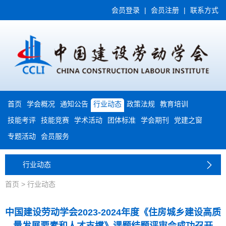
会员登录
|
会员注册
|
联系方式
首页
学会概况
通知公告
行业动态
政策法规
教育培训
技能考评
技能竞赛
学术活动
团体标准
学会期刊
党建之窗
专题活动
会员服务
行业动态
首页
>
行业动态
中国建设劳动学会2023-2024年度《住房城乡建设高质