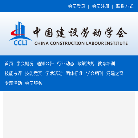
会员登录
|
会员注册
|
联系方式
首页
学会概况
通知公告
行业动态
政策法规
教育培训
技能考评
技能竞赛
学术活动
团体标准
学会期刊
党建之窗
专题活动
会员服务