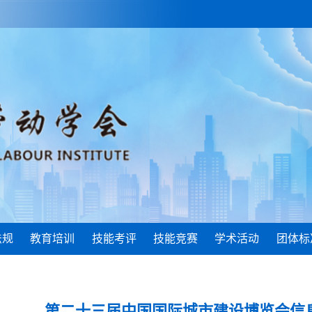
法规
教育培训
技能考评
技能竞赛
学术活动
团体标
第二十三届中国国际城市建设博览会信