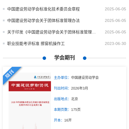
考评标准》的通知
中国建设劳动学会标准化技术委员会章程
2025-06-05
中国建设劳动学会关于团体标准管理办法
2025-06-05
关于印发《中国建设劳动学会关于团体标准管理办
2025-06-05
法》《中国建设劳动学会标准化技术委员会章程》
职业技能考评标准 擦窗机操作工
2023-06-30
的通知
学会期刊
主办单位：
中国建设劳动学会
刊出时间：
2026年3月
出版地点：
北京
本期页数：
175页
开本：
16开