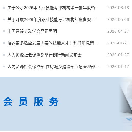
关于公示2026年职业技能考评机构第一批年度备案
2026-06-18
结果的函
关于开展2026年度职业技能考评机构年度备案工作
2026-05-08
的通知
中国建设劳动学会严正声明
2026-04-27
培养更多适应发展需要的技能人才！利好消息请查
2026-01-27
收
人力资源社会保障部举行例行新闻发布会
2026-01-27
人力资源社会保障部 住房城乡建设部应急管理部 市
2026-01-17
场监管总局联合印发通知部署推进职业技能证书互
通互认
会员服务