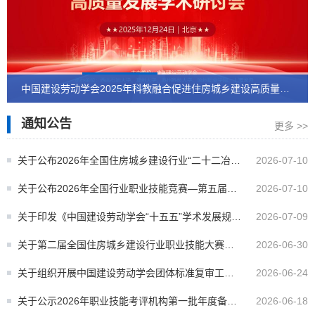
中国建设劳动学会2025年科教融合促进住房城乡建设高质量发
展学术研讨会成功举办
通知公告
更多 >>
关于公布2026年全国住房城乡建设行业“二十二冶
2026-07-10
杯”建筑信息模型技术员L/S职业技能竞赛全国决赛
关于公布2026年全国行业职业技能竞赛—第五届全
2026-07-10
参赛选手获奖名单和团体奖获奖单位名单的通知
国住房城乡建设行业“二十二冶杯”职业技能竞赛全国
关于印发《中国建设劳动学会“十五五”学术发展规划
2026-07-09
决赛参赛选手获奖名单和团体奖获奖单位名单的通
（2026—2030年）》的通知
关于第二届全国住房城乡建设行业职业技能大赛智
2026-06-30
知
能楼宇管理员赛项技术文件调整的通知
关于组织开展中国建设劳动学会团体标准复审工作
2026-06-24
的通知
关于公示2026年职业技能考评机构第一批年度备案
2026-06-18