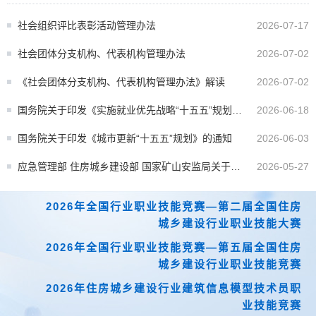
社会组织评比表彰活动管理办法
2026-07-17
社会团体分支机构、代表机构管理办法
2026-07-02
《社会团体分支机构、代表机构管理办法》解读
2026-07-02
国务院关于印发《实施就业优先战略“十五五”规划》
2026-06-18
的通知
国务院关于印发《城市更新“十五五”规划》的通知
2026-06-03
应急管理部 住房城乡建设部 国家矿山安监局关于印
2026-05-27
发《特种作业目录》的通知
2026年全国行业职业技能竞赛—第二届全国住房
城乡建设行业职业技能大赛
2026年全国行业职业技能竞赛—第五届全国住房
城乡建设行业职业技能竞赛
2026年住房城乡建设行业建筑信息模型技术员职
业技能竞赛