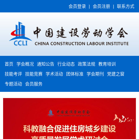
会员登录
|
会员注册
|
联系方式
首页
学会概况
通知公告
行业动态
政策法规
教育培训
技能考评
技能竞赛
学术活动
团体标准
学会期刊
党建之窗
专题活动
会员服务