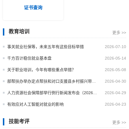
证书查询
教育培训
更多 >>
事关就业社保等，未来五年有这些目标举措
2026-07-10
千方百计稳住就业基本盘
2026-05-14
关于职业培训，今年有哪些重点举措？
2026-05-08
部帮扶办举办定点帮扶和对口支援县乡村振兴带头
2026-04-30
人培训班
人力资源社会保障部举行例行新闻发布会（2026年
2026-04-29
4月28日）
有效应对人工智能对就业的影响
2026-04-23
技能考评
更多 >>