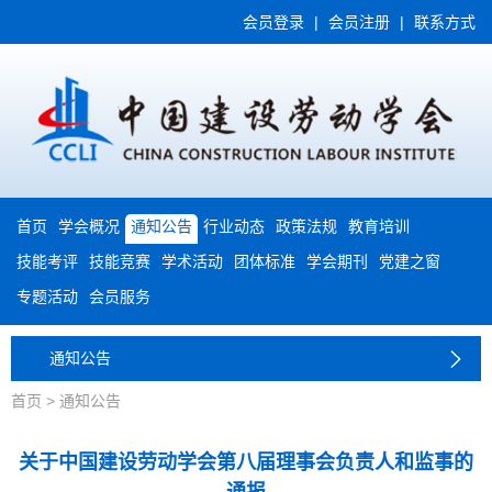
会员登录
|
会员注册
|
联系方式
首页
学会概况
通知公告
行业动态
政策法规
教育培训
技能考评
技能竞赛
学术活动
团体标准
学会期刊
党建之窗
专题活动
会员服务
通知公告
首页
>
通知公告
关于中国建设劳动学会第八届理事会负责人和监事的