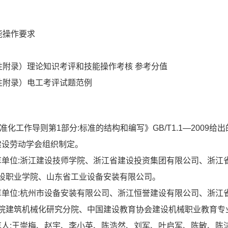
能操作要求
性附录）理论知识考评和技能操作考核 参考分值
性附录）电工考评试题范例
化工作导则第1部分:标准的结构和编写》GB/T1.1—2009给
设劳动学会组织制定。
单位:浙江建设技师学院、浙江省建设投资集团有限公司、浙江
设职业学院、山东省工业设备安装有限公司。
单位:杭州市设备安装有限公司、浙江恒誉建设有限公司、浙江
院建筑机械化研究分院、中国建设教育协会建设机械职业教育专
人:王崇梅、赵宇、李小英、陈浩然、刘军、叶启军、陈敏、陈