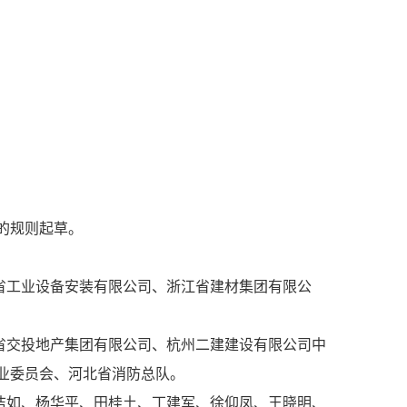
出的规则起草。
省工业设备安装有限公司、浙江省建材集团有限公
省交投地产集团有限公司、杭州二建建设有限公司中
业委员会、河北省消防总队。
洁如、杨华平、田桂土、丁建军、徐仰凤、王晓明、