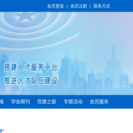
会员登录
|
会员注册
|
联系方式
准
学会期刊
党建之窗
专题活动
会员服务
工