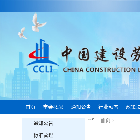
首页
学会概况
通知公告
行业动态
政策
-->
首页
>
通知公告
标准管理