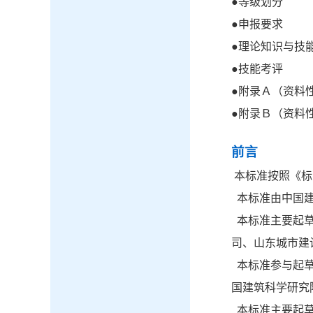
●
等级划分
●
申报要求
●
理论知识与技
●
技能考评
●
附录Ａ（资料
●
附录Ｂ（资料
前言
本标准按照《标准
本标准由中国建
本标准主要起草
司、山东城市建
本标准参与起草
国建筑科学研究
本标准主要起草