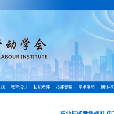
法规
教育培训
技能考评
技能竞赛
学术活动
团体标
职业技能考评标准 电